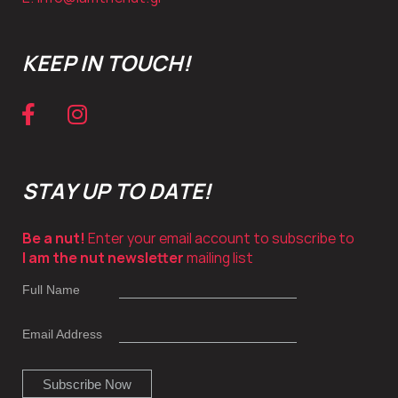
KEEP IN TOUCH!
STAY UP TO DATE!
Be a nut!
Enter your email account to subscribe to
I am the nut newsletter
mailing list
Full Name
Email Address