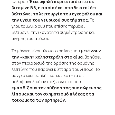
εντέρου.
Έχει υψηλή περιεκτικότητα σε
βιταμίνη B6, η οποία έχει αποδειχτεί ότι
βελτιώνει τη λειτουργία του εγκεφάλου και
την υγεία του νευρικού συστήματος.
Το
γλουταμινικό οξύ που επίσης περιέχει
βελτιώνει την ικανότητα συγκέντρωσης και
μνήμης του ατόμου.
Το μάνγκο είναι πλούσιο σε ίνες που
μειώνουν
την «κακή» χοληστερόλη στο αίμα.
Βοηθάει
στον περιορισμό της δράσης της ορμόνης
λεπτίνης που παράγει κύτταρα του λίπους. Το
μάνγκο έχει υψηλή περιεκτικότητα σε
πολυφαινολικά αντιοξειδωτικά που
εμποδίζουν την αύξηση της συσσώρευσης
λίπους και τον σχηματισμό πλάκας στα
τοιχώματα των αρτηριών.