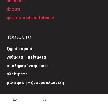
about us
dr nut!
quality and confidence
προιόντα
ξηροί καρποί
γεύματα – μείγματα
αποξηραμένα φρούτα
αλείμματα
μαγειρική – ζαχαροπλαστική