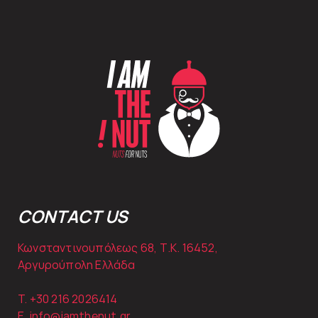
CONTACT US
Κωνσταντινουπόλεως 68, Τ.Κ. 16452,
Αργυρούπολη Ελλάδα
T. +30
216 2026414
E.
info@iamthenut.gr