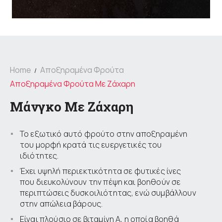
Home
Αποξηραμένα Φρούτα
Αποξηραμένα Φρούτα Με Ζάχαρη
Μάνγκο Με Ζάχαρη
Το εξωτικό αυτό φρούτο στην αποξηραμένη
του μορφή κρατά τις ευεργετικές του
ιδιότητες.
Έχει υψηλή περιεκτικότητα σε φυτικές ίνες
που διευκολύνουν την πέψη και βοηθούν σε
περιπτώσεις δυσκοιλιότητας, ενώ συμβάλλουν
στην απώλεια βάρους.
Είναι πλούσιο σε βιταμίνη Α, η οποία βοηθά