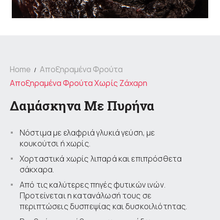
Home
Αποξηραμένα Φρούτα
Αποξηραμένα Φρούτα Χωρίς Ζάχαρη
Δαμάσκηνα Με Πυρήνα
Νόστιμα με ελαφριά γλυκιά γεύση, με
κουκούτσι ή χωρίς.
Χορταστικά χωρίς λιπαρά και επιπρόσθετα
σάκχαρα.
Από τις καλύτερες πηγές φυτικών ινών.
Προτείνεται η κατανάλωσή τους σε
περιπτώσεις δυσπεψίας και δυσκοιλιότητας.