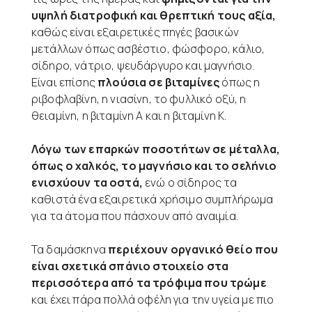
υψηλή διατροφική και θρεπτική τους αξία,
καθώς είναι εξαιρετικές πηγές βασικών
μετάλλων όπως ασβέστιο, φώσφορο, κάλιο,
σίδηρο, νάτριο, ψευδάργυρο και μαγνήσιο.
Είναι επίσης
πλούσια σε βιταμίνες
όπως η
ριβοφλαβίνη, η νιασίνη, το φυλλικό οξύ, η
θειαμίνη, η βιταμίνη Α και η βιταμίνη Κ.
Λόγω των επαρκών ποσοτήτων σε μέταλλα,
όπως ο χαλκός, το μαγνήσιο και το σελήνιο
ενισχύουν τα οστά,
ενώ ο σίδηρος τα
καθιστά ένα εξαιρετικά χρήσιμο συμπλήρωμα
για τα άτομα που πάσχουν από αναιμία.
Τα δαμάσκηνα
περιέχουν οργανικό θείο που
είναι σχετικά σπάνιο στοιχείο στα
περισσότερα από τα τρόφιμα που τρώμε
και έχει πάρα πολλά οφέλη για την υγεία με πιο