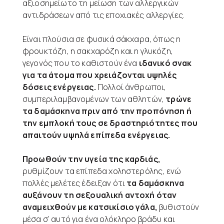
αξιοσημείωτο τη μείωση των αλλεργικών
αντιδράσεων από τις εποχιακές αλλεργίες.
Είναι πλούσια σε φυσικά σάκχαρα, όπως η
φρουκτόζη, η σακχαρόζη και η γλυκόζη,
γεγονός που το καθιστούν ένα
ιδανικό σνακ
για τα άτομα που χρειάζονται υψηλές
δόσεις ενέργειας.
Πολλοί άνθρωποι,
συμπεριλαμβανομένων των αθλητών,
τρώνε
τα δαμάσκηνα πριν από την προπόνηση ή
την εμπλοκή τους σε δραστηριότητες που
απαιτούν υψηλά επίπεδα ενέργειας.
Προωθούν την υγεία της καρδιάς,
ρυθμίζουν τα επίπεδα χοληστερόλης, ενώ
πολλές μελέτες έδειξαν ότι
τα δαμάσκηνα
αυξάνουν τη σεξουαλική αντοχή όταν
αναμειχθούν με κατσικίσιο γάλα,
βυθιστούν
μέσα σ’ αυτό για ένα ολόκληρο βράδυ και