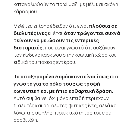
καταναλωθούν το πρωί μαζί με μέλι και σκόνη
κάρδαμου.
Μελέτες επίσης έδειξαν ότι είναι
πλούσια σε
διαλυτές ίνες
κι έτσι
όταν τρώγονται συχνά
τείνουν να μειώσουν τις εντερικές
διαταραχές,
που είναι γνωστό ότι αυξάνουν
τον κίνδυνο καρκίνου στην κοιλιακή χώρα και
ειδικά του παχέος εντέρου.
Τα αποξηραμένα δαμάσκηνα είναι ίσως πιο
γνωστά για το ρόλο τους ως τροφή
χωνευτική και με ήπια καθαρτική δράση.
Αυτό συμβαίνει όχι μόνο επειδή περιέχουν
διαλυτές και αδιάλυτες φυτικές ίνες, αλλά και
λόγω της υψηλής περιεκτικότητας τους σε
σορβιτόλη.