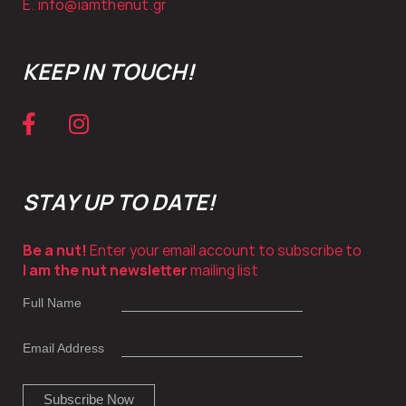
E.
info@iamthenut.gr
KEEP IN TOUCH!
STAY UP TO DATE!
Be a nut!
Enter your email account to subscribe to
I am the nut newsletter
mailing list
Full Name
Email Address