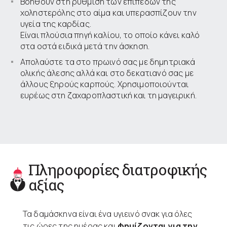
Βοηθούν στη ρύθμιση των επιπέδων της
χοληστερόλης στο αίμα και υπερασπίζουν την
υγεία της καρδίας.
Είναι πλούσια πηγή καλίου, το οποίο κάνει καλό
στα οστά ειδικά μετά την άσκηση.
Απολαύστε τα στο πρωινό σας με δημητριακά
ολικής άλεσης αλλά και στο δεκατιανό σας με
άλλους ξηρούς καρπούς. Χρησιμοποιούνται
ευρέως στη ζαχαροπλαστική και τη μαγειρική.
Πληροφορίες διατροφικής
αξίας
Τα δαμάσκηνα είναι ένα υγιεινό σνακ για όλες
τις ώρες της ημέρας και
φημίζονται για την