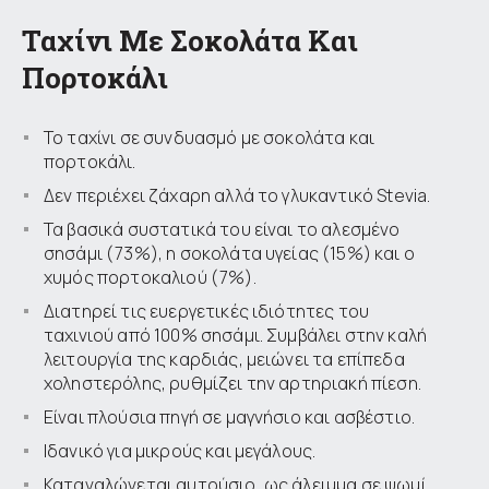
Ταχίνι Με Σοκολάτα Και
Πορτοκάλι
Το ταχίνι σε συνδυασμό με σοκολάτα και
πορτοκάλι.
Δεν περιέχει ζάχαρη αλλά το γλυκαντικό Stevia.
Τα βασικά συστατικά του είναι το αλεσμένο
σησάμι (73%), η σοκολάτα υγείας (15%) και ο
χυμός πορτοκαλιού (7%).
Διατηρεί τις ευεργετικές ιδιότητες του
ταχινιού από 100% σησάμι. Συμβάλει στην καλή
λειτουργία της καρδιάς, μειώνει τα επίπεδα
χοληστερόλης, ρυθμίζει την αρτηριακή πίεση.
Είναι πλούσια πηγή σε μαγνήσιο και ασβέστιο.
Ιδανικό για μικρούς και μεγάλους.
Καταναλώνεται αυτούσιο, ως άλειμμα σε ψωμί