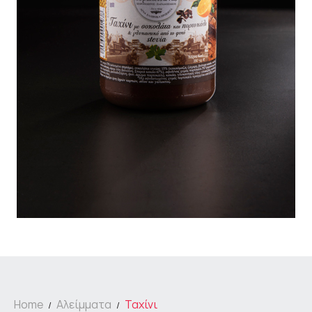
Home
Αλείμματα
Ταχίνι