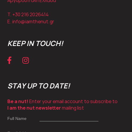
Αργυρούπολη Ελλάδα
T. +30
216 2026414
E.
info@iamthenut.gr
KEEP IN TOUCH!
STAY UP TO DATE!
Be a nut!
Enter your email account to subscribe to
I am the nut newsletter
mailing list
Full Name