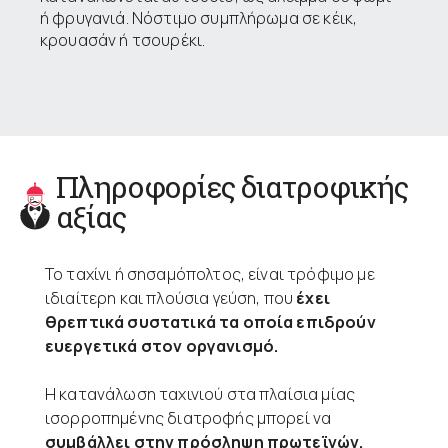
ή φρυγανιά. Νόστιμο συμπλήρωμα σε κέικ,
κρουασάν ή τσουρέκι.
Πληροφορίες διατροφικής
αξίας
Το ταχίνι ή σησαμόπολτος, είναι τρόφιμο με
ιδιαίτερη και πλούσια γεύση, που
έχει
θρεπτικά συστατικά τα οποία επιδρούν
ευεργετικά στον οργανισμό.
Η κατανάλωση ταχινιού στα πλαίσια μίας
ισορροπημένης διατροφής μπορεί να
συμβάλλει στην πρόσληψη πρωτεϊνών,