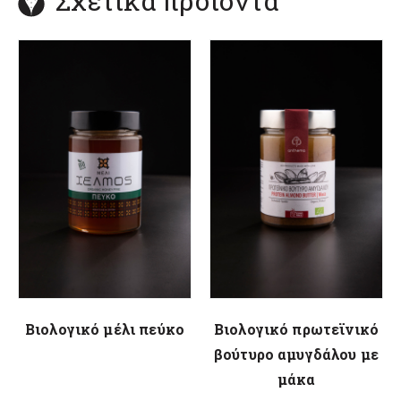
Σχετικά προιόντα
Βιολογικό μέλι πεύκο
Βιολογικό πρωτεϊνικό
βούτυρο αμυγδάλου με
μάκα