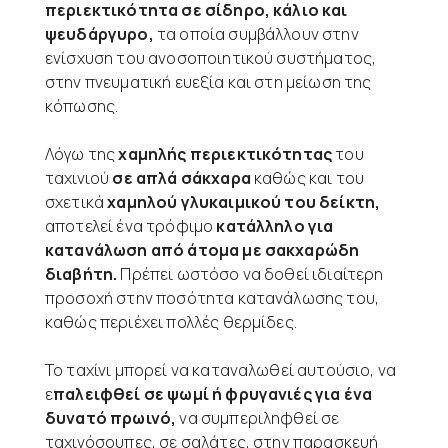
περιεκτικότητα σε σίδηρο, κάλιο και
ψευδάργυρο,
τα οποία συμβάλλουν στην
ενίσχυση του ανοσοποιητικού συστήματος,
στην πνευματική ευεξία και στη μείωση της
κόπωσης.
Λόγω της
χαμηλής περιεκτικότητας
του
ταχινιού
σε απλά σάκχαρα
καθώς και του
σχετικά
χαμηλού γλυκαιμικού του δείκτη,
αποτελεί ένα τρόφιμο
κατάλληλο για
κατανάλωση από άτομα με σακχαρώδη
διαβήτη.
Πρέπει ωστόσο να δοθεί ιδιαίτερη
προσοχή στην ποσότητα κατανάλωσης του,
καθώς περιέχει πολλές θερμίδες.
Το ταχίνι μπορεί να καταναλωθεί αυτούσιο, να
ε
παλειφθεί σε ψωμί ή φρυγανιές για ένα
δυνατό πρωινό,
να συμπεριληφθεί σε
ταχινόσουπες, σε σαλάτες, στην παρασκευή