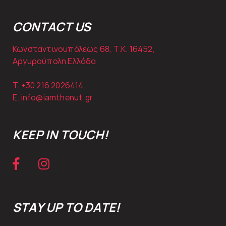
CONTACT US
Κωνσταντινουπόλεως 68, Τ.Κ. 16452,
Αργυρούπολη Ελλάδα
T. +30
216 2026414
E.
info@iamthenut.gr
KEEP IN TOUCH!
STAY UP TO DATE!