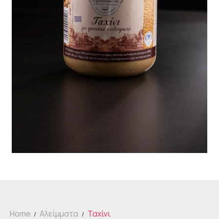
Home
Αλείμματα
Ταχίνι