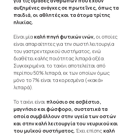
για τις ομάδες ανθρώπων που έχουν
αυξημένες ανάγκες σε πρωτεΐνες, όπως τα
παιδιά, οι αθλητές και τα άτομα τρίτης
ηλικίας.
Είναι μία
καλή πηγή φυτικών ινών,
οι οποίες
είναι απαραίτητες για την σωστή λειτουργία
του γαστρεντερικού συστήματος, ενώ
διαθέτει καλής ποιότητας λιπαρά οξέα.
Συγκεκριμένα, το ταχίνι αποτελείται από
περίπου 50% λιπαρά, εκ των οποίων όμως
μόνο το 7% είναι τα κορεσμένα («κακά»
λιπαρά).
Το ταχίνι είναι
πλούσιο σε ασβέστιο,
μαγνήσιο και φώσφορο, συστατικά τα
οποία συμβάλλουν στην υγεία των οστών
και στην καλή λειτουργία του νευρικού και
του μυϊκού συστήματος.
Έχει επίσης
καλή