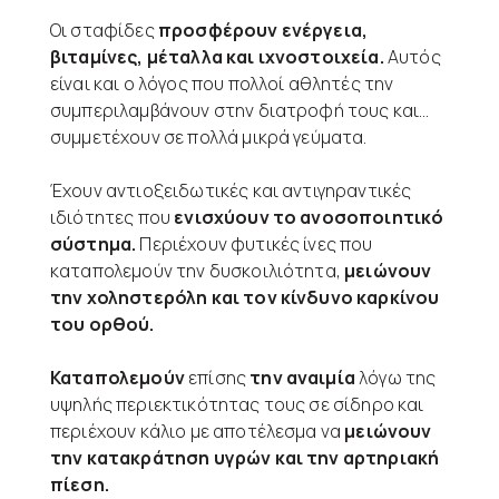
Οι σταφίδες
προσφέρουν ενέργεια,
βιταμίνες, μέταλλα και ιχνοστοιχεία.
Αυτός
είναι και ο λόγος που πολλοί αθλητές την
συμπεριλαμβάνουν στην διατροφή τους και…
συμμετέχουν σε πολλά μικρά γεύματα.
Έχουν αντιοξειδωτικές και αντιγηραντικές
ιδιότητες που
ενισχύουν το ανοσοποιητικό
σύστημα.
Περιέχουν φυτικές ίνες που
καταπολεμούν την δυσκοιλιότητα,
μειώνουν
την χοληστερόλη και τον κίνδυνο καρκίνου
του ορθού.
Καταπολεμούν
επίσης
την αναιμία
λόγω της
υψηλής περιεκτικότητας τους σε σίδηρο και
περιέχουν κάλιο με αποτέλεσμα να
μειώνουν
την κατακράτηση υγρών και την αρτηριακή
πίεση.