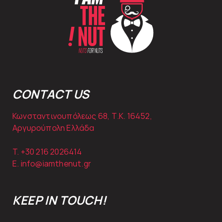
CONTACT US
Κωνσταντινουπόλεως 68, Τ.Κ. 16452,
Αργυρούπολη Ελλάδα
T. +30
216 2026414
E.
info@iamthenut.gr
KEEP IN TOUCH!