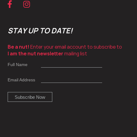
STAY UP TO DATE!
Be a nut!
Enter your email account to subscribe to
I am the nut newsletter
mailing list
Full Name
Email Address