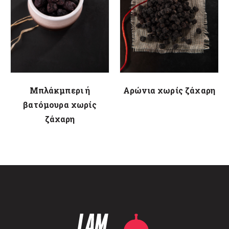
Μπλάκμπερι ή
Αρώνια χωρίς ζάχαρη
βατόμουρα χωρίς
ζάχαρη