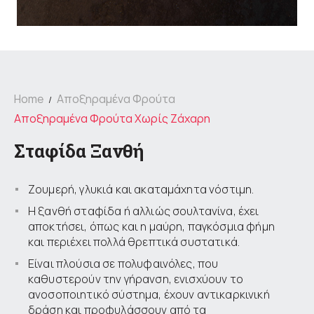
Home
Αποξηραμένα Φρούτα
Αποξηραμένα Φρούτα Χωρίς Ζάχαρη
Σταφίδα Ξανθή
Ζουμερή, γλυκιά και ακαταμάχητα νόστιμη.
Η ξανθή σταφίδα ή αλλιώς σουλτανίνα, έχει
αποκτήσει, όπως και η μαύρη, παγκόσμια φήμη
και περιέχει πολλά θρεπτικά συστατικά.
Είναι πλούσια σε πολυφαινόλες, που
καθυστερούν την γήρανση, ενισχύουν το
ανοσοποιητικό σύστημα, έχουν αντικαρκινική
δράση και προφυλάσσουν από τα