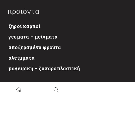
προιόντα
ξηροί καρποί
γεύματα – μείγματα
αποξηραμένα φρούτα
αλείμματα
μαγειρική – ζαχαροπλαστική