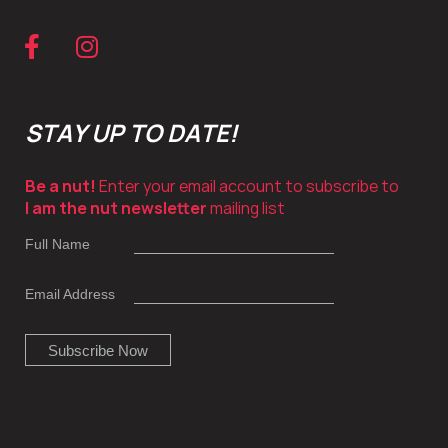
STAY UP TO DATE!
Be a nut!
Enter your email account to subscribe to
I am the nut newsletter
mailing list
Full Name
Email Address