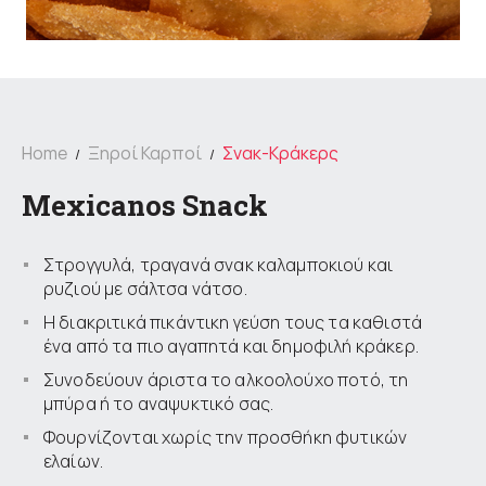
Home
Ξηροί Καρποί
Σνακ-Κράκερς
Mexicanos Snack
Στρογγυλά, τραγανά σνακ καλαμποκιού και
ρυζιού με σάλτσα νάτσο.
Η διακριτικά πικάντικη γεύση τους τα καθιστά
ένα από τα πιο αγαπητά και δημοφιλή κράκερ.
Συνοδεύουν άριστα το αλκοολούχο ποτό, τη
μπύρα ή το αναψυκτικό σας.
Φουρνίζονται χωρίς την προσθήκη φυτικών
ελαίων.