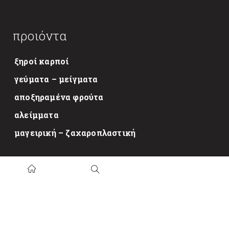
προιόντα
ξηροί καρποί
γεύματα – μείγματα
αποξηραμένα φρούτα
αλείμματα
μαγειρική – ζαχαροπλαστική