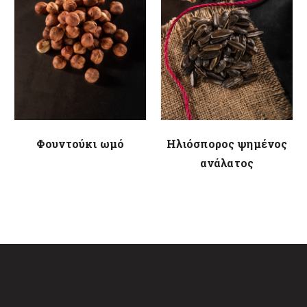
Φουντούκι ωμό
Ηλιόσπορος ψημένος
ανάλατος