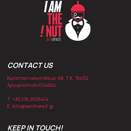
CONTACT US
Κωνσταντινουπόλεως 68, Τ.Κ. 16452,
Αργυρούπολη Ελλάδα
T. +30
216 2026414
E.
info@iamthenut.gr
KEEP IN TOUCH!