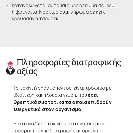
Καταναλώνεται αυτούσιο, ως άλειμμα σε ψωμί
ή φρυγανιά. Νόστιμο συμπλήρωμα σε κέικ,
κρουασάν ή τσουρέκι.
Πληροφορίες διατροφικής
αξίας
Το ταχίνι ή σησαμόπολτος, είναι τρόφιμο με
ιδιαίτερη και πλούσια γεύση, που
έχει
θρεπτικά συστατικά τα οποία επιδρούν
ευεργετικά στον οργανισμό.
Η κατανάλωση ταχινιού στα πλαίσια μίας
ισορροπημένης διατροφής μπορεί να