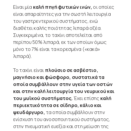
Είναι μία
καλή πηγή φυτικών ινών,
οι οποίες
είναι απαραίτητες για την σωστή λειτουργία
του γαστρεντερικού συστήματος, ενώ
διαθέτει καλής ποιότητας λιπαρά οξέα.
Συγκεκριμένα, το ταχίνι αποτελείται από
περίπου 50% λιπαρά, εκ των οποίων όμως
μόνο το 7% είναι τα κορεσμένα («κακά»
λιπαρά).
Το ταχίνι είναι
πλούσιο σε ασβέστιο,
μαγνήσιο και φώσφορο, συστατικά τα
οποία συμβάλλουν στην υγεία των οστών
και στην καλή λειτουργία του νευρικού και
του μυϊκού συστήματος.
Έχει επίσης
καλή
περιεκτικότητα σε σίδηρο, κάλιο και
ψευδάργυρο,
τα οποία συμβάλλουν στην
ενίσχυση του ανοσοποιητικού συστήματος,
στην πνευματική ευεξία και στη μείωση της