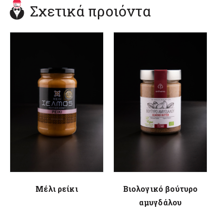
Σχετικά προιόντα
Μέλι ρείκι
Βιολογικό βούτυρο
αμυγδάλου