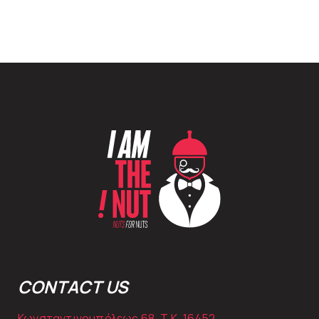
CONTACT US
Κωνσταντινουπόλεως 68, Τ.Κ. 16452,