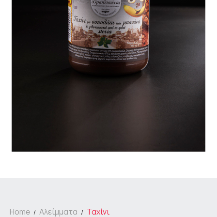
Home
Αλείμματα
Ταχίνι