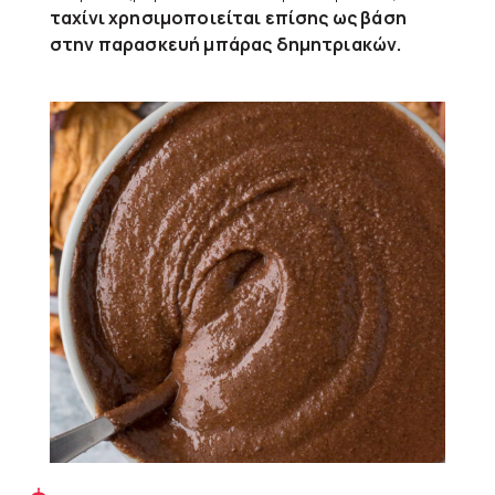
ταχίνι χρησιμοποιείται επίσης ως βάση
στην παρασκευή μπάρας δημητριακών.