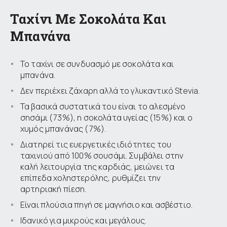
Ταχίνι Με Σοκολάτα Και
Μπανάνα
Το ταχίνι σε συνδυασμό με σοκολάτα και
μπανάνα.
Δεν περιέχει ζάχαρη αλλά το γλυκαντικό Stevia.
Τα βασικά συστατικά του είναι το αλεσμένο
σησάμι (73%), η σοκολάτα υγείας (15%) και ο
χυμός μπανάνας (7%).
Διατηρεί τις ευεργετικές ιδιότητες του
ταχινιού από 100% σουσάμι. Συμβάλει στην
καλή λειτουργία της καρδιάς, μειώνει τα
επίπεδα χοληστερόλης, ρυθμίζει την
αρτηριακή πίεση.
Είναι πλούσια πηγή σε μαγνήσιο και ασβέστιο.
Ιδανικό για μικρούς και μεγάλους.