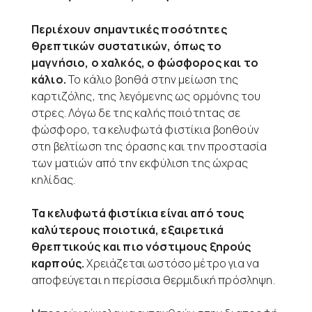
Περιέχουν σημαντικές ποσότητες
θρεπτικών συστατικών, όπως το
μαγνήσιο, ο χαλκός, ο φώσφορος και το
κάλιο.
Το κάλιο βοηθά στην μείωση της
καρτιζόλης, της λεγόμενης ως ορμόνης του
στρες. Λόγω δε της καλής ποιότητας σε
φώσφορο, τα κελυφωτά φιστίκια βοηθούν
στη βελτίωση της όρασης και την προστασία
των ματιών από την εκφύλιση της ώχρας
κηλίδας.
Τα κελυφωτά φιστίκια είναι από τους
καλύτερους ποιοτικά, εξαιρετικά
θρεπτικούς και πιο νόστιμους ξηρούς
καρπούς.
Χρειάζεται ωστόσο μέτρο για να
αποφεύγεται η περίσσια θερμιδική πρόσληψη.