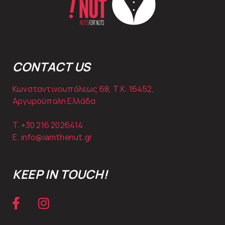
CONTACT US
Κωνσταντινουπόλεως 68, Τ.Κ. 16452,
Αργυρούπολη Ελλάδα
T. +30
216 2026414
E.
info@iamthenut.gr
KEEP IN TOUCH!