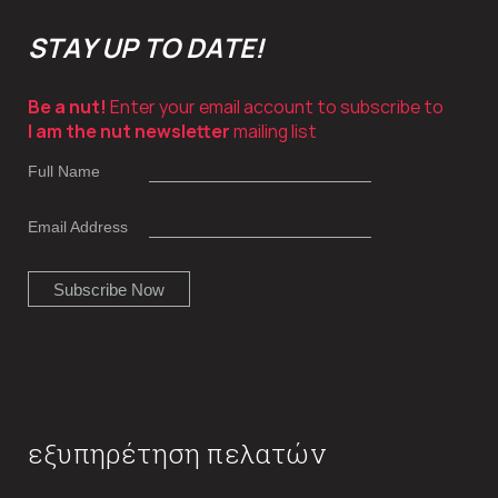
STAY UP TO DATE!
Be a nut!
Enter your email account to subscribe to
I am the nut newsletter
mailing list
Full Name
Email Address
εξυπηρέτηση πελατών