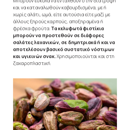
Μπορούν εύκολα να ενταχθούν στην διατροφή
και να καταναλωθούν καβουρδισμένα, με ή
χωρίς αλάτι, ωμά, είτε αυτούσια είτε μαζί με
άλλους ξηρούς καρπούς, αποξηραμένα ή
φρέσκα φρούτα.
Τα κελυφωτά φιστίκια
μπορούν να προστεθούν σε διάφορες
σαλάτες λαχανικών, σε δημητριακά ή και να
αποτελέσουν βασικό συστατικό νόστιμων
και υγιεινών σνακ.
Χρησιμοποιούνται και στη
ζαχαροπλαστική.