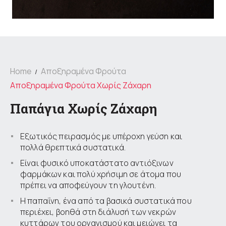
Home
Αποξηραμένα Φρούτα
Αποξηραμένα Φρούτα Χωρίς Ζάχαρη
Παπάγια Χωρίς Ζάχαρη
Εξωτικός πειρασμός με υπέροχη γεύση και
πολλά θρεπτικά συστατικά.
Είναι φυσικό υποκατάστατο αντιόξινων
φαρμάκων και πολύ χρήσιμη σε άτομα που
πρέπει να αποφεύγουν τη γλουτένη.
Η παπαΐνη, ένα από τα βασικά συστατικά που
περιέχει, βοηθά στη διάλυσή των νεκρών
κυττάρων του οργανισμού και μειώνει τα