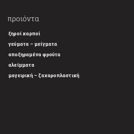
προιόντα
ξηροί καρποί
γεύματα – μείγματα
αποξηραμένα φρούτα
αλείμματα
μαγειρική – ζαχαροπλαστική