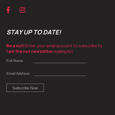
STAY UP TO DATE!
Be a nut!
Enter your email account to subscribe to
I am the nut newsletter
mailing list
Full Name
Email Address