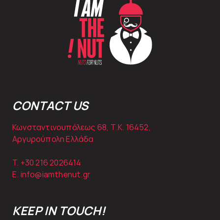
CONTACT US
Κωνσταντινουπόλεως 68, Τ.Κ. 16452,
Αργυρούπολη Ελλάδα
T. +30
216 2026414
E.
info@iamthenut.gr
KEEP IN TOUCH!