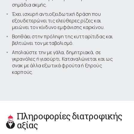
σημάδια ακμής.
Έχει ισχυρή αντιοξειδωτική δράση που
εξουδετερώνει τις ελεύθερες ρίζες και
μειώνει τον κίνδυνο εμφάνισης καρκίνου.
Βοηθάει στην πρόληψη της κυτταρίτιδας και
βελτιώνει τον μεταβολισμό.
Απολαύστε την με γάλα, δημητριακά, σε
γκρανόλες ή γιαούρτι. Καταναλώνεται και ως
σνακ με άλλα εξωτικά φρούτα ή ξηρούς
καρπούς.
Πληροφορίες διατροφικής
αξίας