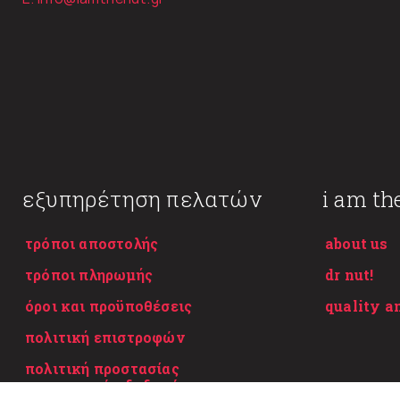
εξυπηρέτηση πελατών
i am th
τρόποι αποστολής
about us
τρόποι πληρωμής
dr nut!
όροι και προϋποθέσεις
quality a
πολιτική επιστροφών
πολιτική προστασίας
προσωπικών δεδομένων