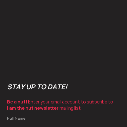
STAY UP TO DATE!
Be a nut!
Enter your email account to subscribe to
I am the nut newsletter
mailing list
Full Name