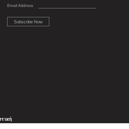
Email Address
στική