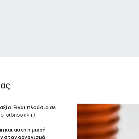
ίας
αξία.
Είναι πλούσιο σε
, σίδηρο κλπ.).
η και αυτή η μικρή
ν στον οργανισμό.