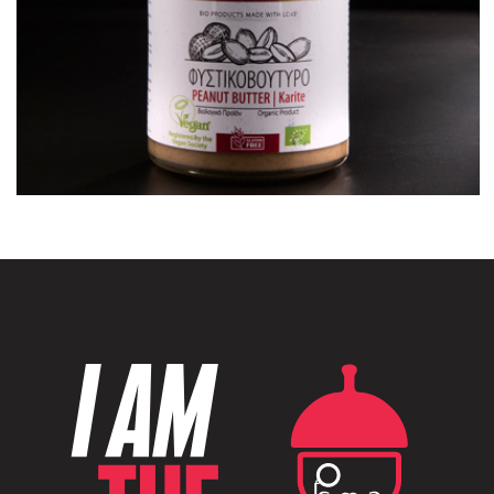
Βιολογικό φυστικοβούτυρο με καριτέ