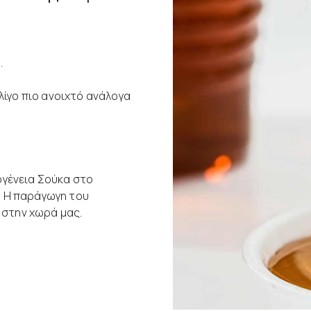
.
λίγο πιο ανοιχτό ανάλογα
κογένεια Σούκα στο
α. Η παράγωγη του
 στην χωρά μας.