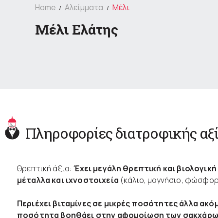
Home
Αλείμματα
Μέλι
Μέλι Ελάτης
Πληροφορίες διατροφικής αξ
Θρεπτική άξια:
Έχει μεγάλη θρεπτική και βιολογική 
μέταλλα και ιχνοστοιχεία
(κάλιο, μαγνήσιο, φώσφορο
Περιέχει βιταμίνες σε μικρές ποσότητες άλλα ακόμ
ποσότητα βοηθάει στην αφομοίωση των σακχάρω