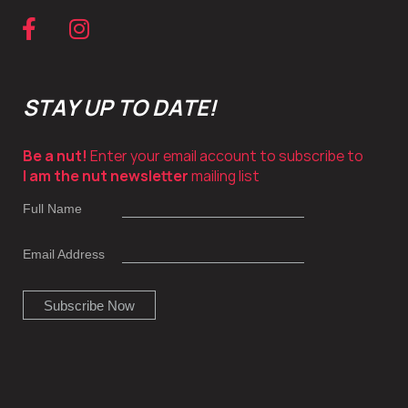
STAY UP TO DATE!
Be a nut!
Enter your email account to subscribe to
I am the nut newsletter
mailing list
Full Name
Email Address