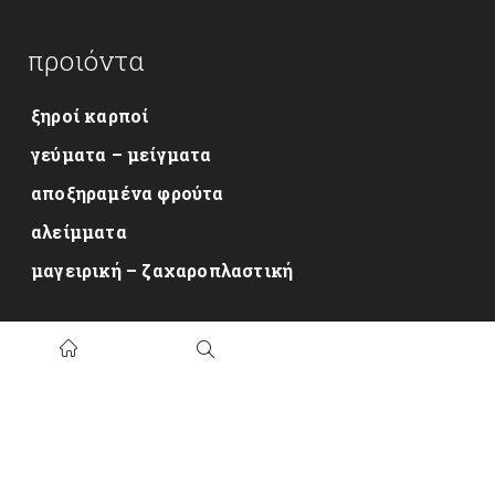
προιόντα
ξηροί καρποί
γεύματα – μείγματα
αποξηραμένα φρούτα
αλείμματα
μαγειρική – ζαχαροπλαστική