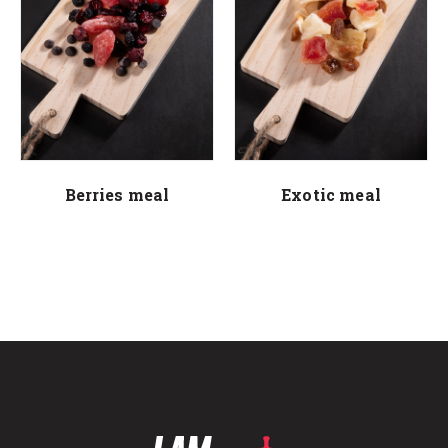
Berries meal
Exotic meal