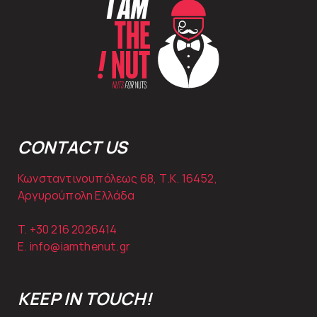
CONTACT US
Κωνσταντινουπόλεως 68, Τ.Κ. 16452,
Αργυρούπολη Ελλάδα
T. +30
216 2026414
E.
info@iamthenut.gr
KEEP IN TOUCH!