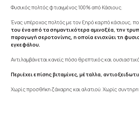
Φυσικός πολτός φτιαγμένος 100% από Κάσιους.
Ένας υπέροχος πολτός με τον ξηρό καρπό κάσιους, π
του ένα από τα σημαντικότερα αμινοξέα, την τρ
παραγωγή σεροτονίνης, η οποία ενισχύει τη φυσι
εγκεφάλου.
Αντιλαμβάνεται κανείς πόσο θρεπτικός και ουσιαστικό
Περιέχει επίσης βιταμίνες, μέταλλα, αντιοξειδωτικ
Χωρίς προσθήκη ζάχαρης και αλατιού. Χωρίς συντηρη