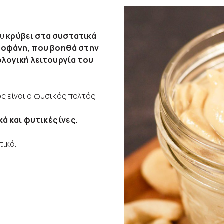
ου
κρύβει στα συστατικά
υποφάνη, που βοηθά στην
ολογική λειτουργία του
ς είναι ο φυσικός πολτός.
ά και φυτικές ίνες.
τικά.