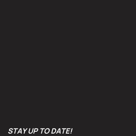
Βιολογικό μέλι βελανιδιάς
STAY UP TO DATE!