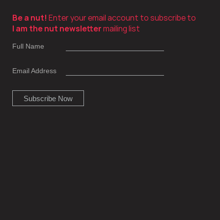
Be a nut!
Enter your email account to subscribe to
I am the nut newsletter
mailing list
Full Name
Email Address