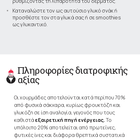
ρυθμίζοντας τη λιπαρότητα του δέρματος.
Καταναλώστε τον ως αυτούσιο γλυκό σνάκ ή
προσθέστε τον στα γλυκά σας ή σε smoothies
ως γλυκαντικό.
Πληροφορίες διατροφικής
αξίας
Οι χουρμάδες αποτελούνται κατά περίπου 70%
από φυσικά σάκχαρα, κυρίως φρουκτόζη και
γλυκόζη σε ίση αναλογία, γεγονός που τους
καθιστά
εξαιρετική πηγή ενέργειας.
Το
υπόλοιπο 20% αποτελείται από πρωτεΐνες,
φυτικές ίνες και διάφορα θρεπτικά συστατικά