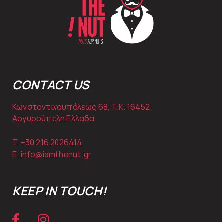
CONTACT US
Κωνσταντινουπόλεως 68, Τ.Κ. 16452,
Αργυρούπολη Ελλάδα
T. +30
216 2026414
E.
info@iamthenut.gr
KEEP IN TOUCH!