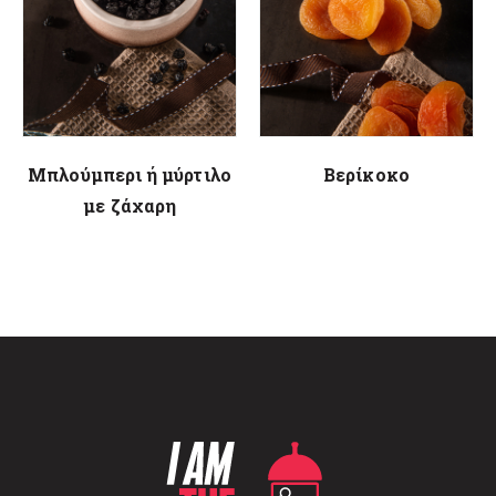
Μπλούμπερι ή μύρτιλο
Βερίκοκο
με ζάχαρη