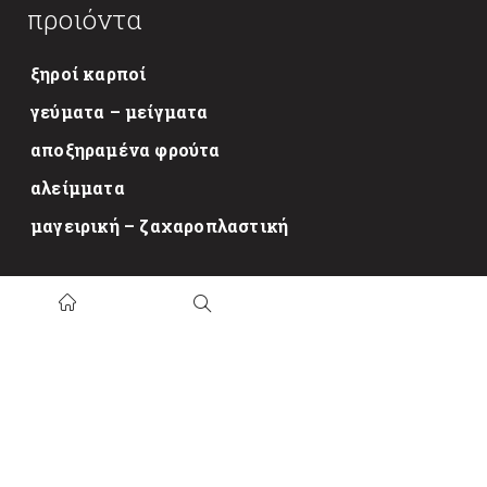
προιόντα
ξηροί καρποί
γεύματα – μείγματα
αποξηραμένα φρούτα
αλείμματα
μαγειρική – ζαχαροπλαστική