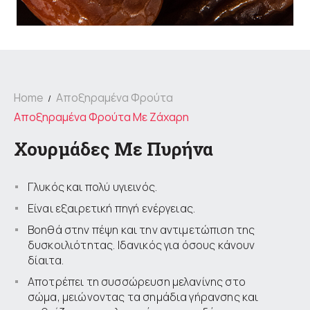
Home
Αποξηραμένα Φρούτα
Αποξηραμένα Φρούτα Με Ζάχαρη
Χουρμάδες Με Πυρήνα
Γλυκός και πολύ υγιεινός.
Είναι εξαιρετική πηγή ενέργειας.
Βοηθά στην πέψη και την αντιμετώπιση της
δυσκοιλιότητας. Ιδανικός για όσους κάνουν
δίαιτα.
Αποτρέπει τη συσσώρευση μελανίνης στο
σώμα, μειώνοντας τα σημάδια γήρανσης και