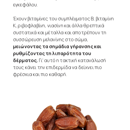
εγκεφάλου.
Έχουν βιταμίνες του συμπλέγματος Β, βιταμίνη
Κ, ριβοφλαβίνη, νιασίνη και άλλα θρεπτικά
συστατικά και μέταλλα και αποτρέπουν τη
συσσώρευση μελανίνης στο σώμα,
μειώνοντας τα σημάδια γήρανσης και
ρυθμίζοντας τη λιπαρότητα του
δέρματος.
Γι’ αυτό η τακτική κατανάλωσή
τους κάνει την επιδερμίδα να δείχνει πιο
φρέσκια και πιο καθαρή.