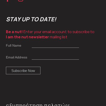
STAY UP TO DATE!
Be a nut!
Enter your email account to subscribe to
I am the nut newsletter
mailing list
Full Name
Email Address
εξυπηρέτηση πελατών