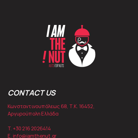
CONTACT US
Κωνσταντινουπόλεως 68, Τ.Κ. 16452,
Αργυρούπολη Ελλάδα
T. +30
216 2026414
E.
info@iamthenut.gr