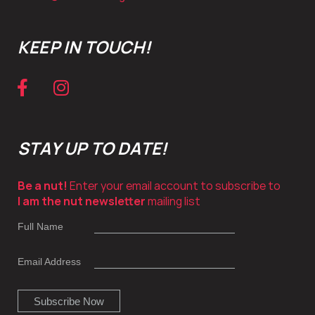
KEEP IN TOUCH!
STAY UP TO DATE!
Be a nut!
Enter your email account to subscribe to
I am the nut newsletter
mailing list
Full Name
Email Address